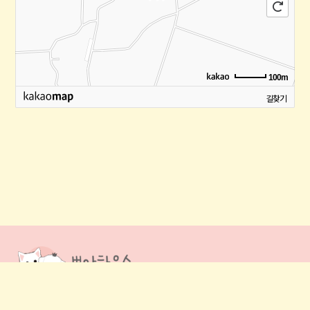
100m
길찾기
뽀아하우스 TEL.
010-7441-5595 | 대표.
한재준
ADD.
인천 강화군 화도면 내리 350번지