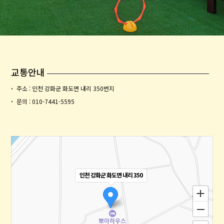
교통안내
·
주소 :
인천 강화군 화도면 내리 350번지
·
문의 :
010-7441-5595
인천 강화군 화도면 내리 350